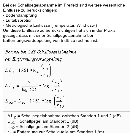
Bei der Schallpegelabnahme im Freifeld sind weitere wesentliche
Einflüsse zu berücksichtigen:
- Bodendämpfung
- Luftabsorption
- Metrologische Einflüsse (Temperatur, Wind usw.)
Um diese Einflüsse zu berücksichtigen hat sich in der Praxis
gezeigt, dass mit einer Schallpegelabnahme bei
Entfernungsverdoppelung von 5 dB zu rechnen ist.
Δ L
= Schallpegelabnahme zwischen Standort 1 und 2 (dB)
p
L
= Schallpegel am Standort 1 (dB)
p1
L
= Schallpegel am Standort 2 (dB)
p2
r
= Entfernung zur Schallquelle am Standort 1 (m)