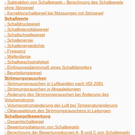
- Subtraktion von Schallpegeln - Berechnung des Schallpegels
ohne Störpegel
- Korrekturschallpegel bei Messungen mit Störpegel
Schallwerte
- Schalldruckpegel
- Schallintensitätspegel
- Schallschnellepegel
- Schallenergie
- Schallenergiedichte
- Frequenz
- Wellenlänge
- Schallgeschwindigkeit
- Einfügungsdämmmaß eines Schalldämpfers
- Beurteilungspegel
Strömungsrauschen
- Strömungsrauschen in Luftkanälen nach VDI 2081
- Strömungsrauschen in Abgasleitungen
- Änderung des Strömungsrauschen bei Änderung des
Volumenstroms
- Volumenstromänderung der Luft bei Temperaturänderung
- Oktavspektrum des Strömungsrauschens in Leitungen
Schallpegelbewertung
- Gesamtschallpegel
- Bewertungsfaktoren von Schallpegeln
- Berechnung der Bewertungskurven A, B und C von Schallpegeln