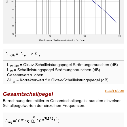
L
= Oktav-Schallleistungspegel Strömungsrauschen (dB)
w Okt
L
= Schallleistungspegel Strömungsrauschen (dB) −
w
Gesamtwert s. oben
ΔL
= Korrekturwert für Oktav-Schallleistungspegel (dB)
w
nach oben
Gesamtschallpegel
Berechnung des mittleren Gesamtschallpegels, aus den einzelnen
Schallpegelwerten der einzelnen Frequenzen.