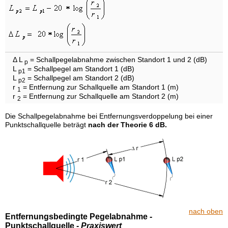
Δ L
= Schallpegelabnahme zwischen Standort 1 und 2 (dB)
p
L
= Schallpegel am Standort 1 (dB)
p1
L
= Schallpegel am Standort 2 (dB)
p2
r
= Entfernung zur Schallquelle am Standort 1 (m)
1
r
= Entfernung zur Schallquelle am Standort 2 (m)
2
Die Schallpegelabnahme bei Entfernungsverdoppelung bei einer
Punktschallquelle beträgt
nach der Theorie 6 dB.
nach oben
Entfernungsbedingte Pegelabnahme -
Punktschallquelle -
Praxiswert