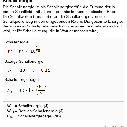
Schallenergie
Die Schallenergie ist als Schallenergiegröße die Summe der in
einem Schallfeld enthaltenen potentiellen und kinetischen Energie.
Die Schallwellen transportieren die Schallenergie von der
Schallquelle weg in den umgebenden Raum. Die gesamte Energie,
die von einer Schallquelle innerhalb von einer Sekunde abgestrahlt
wird, heißt Schallleistung, die in Watt gemessen wird,
Schallenergie
Bezugs-Schallenergie
Schallenergiepegel
W
= Schallenergie (J)
W
= Bezugs-Schallenergie (J)
0
L
= Schallenergiepegel (dB)
W
nach oben