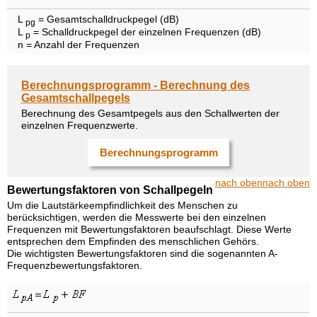
L
= Gesamtschalldruckpegel (dB)
pg
L
= Schalldruckpegel der einzelnen Frequenzen (dB)
p
n = Anzahl der Frequenzen
Berechnungsprogramm - Berechnung des
Gesamtschallpegels
Berechnung des Gesamtpegels aus den Schallwerten der
einzelnen Frequenzwerte.
Berechnungsprogramm
nach oben
nach oben
Bewertungsfaktoren von Schallpegeln
Um die Lautstärkeempfindlichkeit des Menschen zu
berücksichtigen, werden die Messwerte bei den einzelnen
Frequenzen mit Bewertungsfaktoren beaufschlagt. Diese Werte
entsprechen dem Empfinden des menschlichen Gehörs.
Die wichtigsten Bewertungsfaktoren sind die sogenannten A-
Frequenzbewertungsfaktoren.