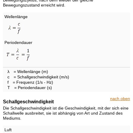
Bewegungszyklus, nach dem wieder der gleiche
Bewegungszustand erreicht wird.
Wellenlänge
Periodendauer
λ
= Wellenlänge (m)
c
= Schallgeschwindigkeit (m/s)
f
= Frequenz (1/s - Hz)
T
= Periodendauer (s)
nach oben
Schallgeschwindigkeit
Die Schallgeschwindigkeit ist die Geschwindigkeit, mit der sich eine
Schallwelle ausbreitet, sie ist abhängig von Art und Zustand des
Mediums.
Luft