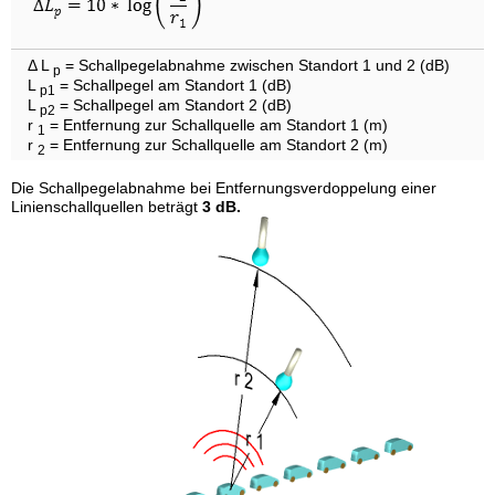
Δ L
= Schallpegelabnahme zwischen Standort 1 und 2 (dB)
p
L
= Schallpegel am Standort 1 (dB)
p1
L
= Schallpegel am Standort 2 (dB)
p2
r
= Entfernung zur Schallquelle am Standort 1 (m)
1
r
= Entfernung zur Schallquelle am Standort 2 (m)
2
Die Schallpegelabnahme bei Entfernungsverdoppelung einer
Linienschallquellen beträgt
3 dB.