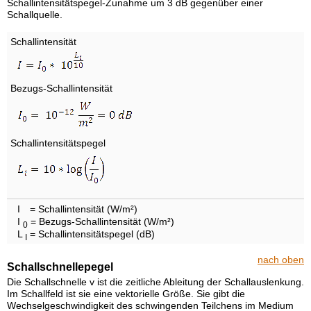
Schallintensitätspegel-Zunahme um 3 dB gegenüber einer
Schallquelle.
Schallintensität
Bezugs-Schallintensität
Schallintensitätspegel
I
= Schallintensität (W/m²)
I
= Bezugs-Schallintensität (W/m²)
0
L
= Schallintensitätspegel (dB)
I
nach oben
Schallschnellepegel
Die Schallschnelle v ist die zeitliche Ableitung der Schallauslenkung.
Im Schallfeld ist sie eine vektorielle Größe. Sie gibt die
Wechselgeschwindigkeit des schwingenden Teilchens im Medium