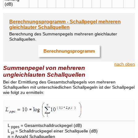
(dB)
Berechnungsprogramm - Schallpegel mehreren
gleichlauter Schallquellen
Berechnung des Summenpegels mehreren gleichlauter
Schallquellen.
Berechnungsprogramm
nach oben
Summenpegel von mehreren
ungleichlauten Schallquellen
Bei der Ermittlung des Gesamtschallpegels von mehreren
Schallquellen mit unterschiedlichen Schallpegeln ist der Schallpegel
wie folgt zu ermitteln:
L
= Gesamtschalldruckpegel (dB)
pges
L
= Schalldruckpegel einer Schallquelle (dB)
pi
n = Anzahl Schallquellen