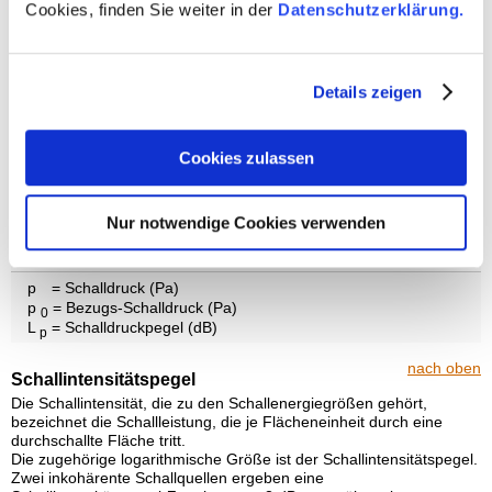
Cookies, finden Sie weiter in der
Datenschutzerklärung.
Schalldruck
Details zeigen
Bezugs-Schalldruck
Cookies zulassen
Schalldruckpegel
Nur notwendige Cookies verwenden
p
= Schalldruck (Pa)
p
= Bezugs-Schalldruck (Pa)
0
L
= Schalldruckpegel (dB)
p
nach oben
Schallintensitätspegel
Die Schallintensität, die zu den Schallenergiegrößen gehört,
bezeichnet die Schallleistung, die je Flächeneinheit durch eine
durchschallte Fläche tritt.
Die zugehörige logarithmische Größe ist der Schallintensitätspegel.
Zwei inkohärente Schallquellen ergeben eine