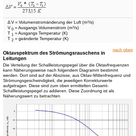
Δ V = Volumenstromänderung der Luft (m³/s)
V
= Ausgangs Volumenstrom (m³/s)
0
T
= Ausgangs Temperatur (K)
1
T
= geänderte Temperatur (K)
2
nach oben
Oktavspektrum des Strömungsrauschens in
Leitungen
Die Verteilung der Schallleistungspegel über die Oktavfrequenzen
kann Näherungsweise nach folgendem Diagramm bestimmt
werden. Dort sind auf der Abszisse, aus Oktav-Mittenfrequenz und
Strömungsgeschwindigkeit, die jeweiligen Korrekturwerte
aufgetragen. Diese sind zum oben ermittelten Gesamt-
Schallleistungspegel zu addieren. Diese Zuordnung ist als
Näherungswert zu betrachten.