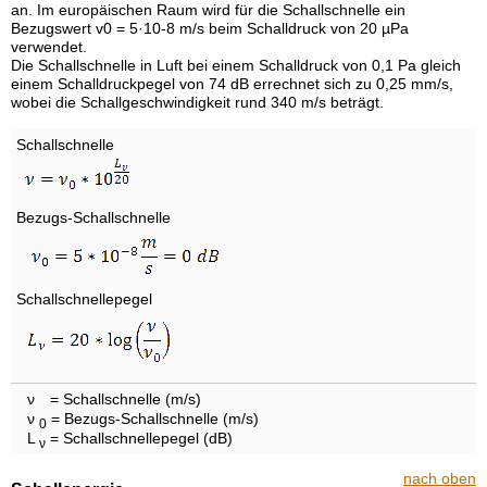
an. Im europäischen Raum wird für die Schallschnelle ein
Bezugswert v0 = 5·10-8 m/s beim Schalldruck von 20 µPa
verwendet.
Die Schallschnelle in Luft bei einem Schalldruck von 0,1 Pa gleich
einem Schalldruckpegel von 74 dB errechnet sich zu 0,25 mm/s,
wobei die Schallgeschwindigkeit rund 340 m/s beträgt.
Schallschnelle
Bezugs-Schallschnelle
Schallschnellepegel
ν
= Schallschnelle (m/s)
ν
= Bezugs-Schallschnelle (m/s)
0
L
= Schallschnellepegel (dB)
ν
nach oben