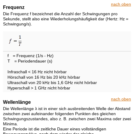
nach oben
Frequenz
Die Frequenz f bezeichnet die Anzahl der Schwingungen pro
Sekunde, stellt also eine Wiederholungshäufigkeit dar (Hertz: Hz =
Schwingung/s).
f
= Frequenz (1/s - Hz)
T
= Periodendauer (s)
Infraschall < 16 Hz nicht hörbar
Hörschall von 16 Hz bis 20 kHz hörbar
Ultraschall von 20 kHz bis 1,6 GHz nicht hörbar
Hyperschall > 1 GHz nicht hörbar
nach oben
Wellenlänge
Die Wellenlänge λ ist in einer sich ausbreitenden Welle der Abstand
zwischen zwei aufeinander folgenden Punkten des gleichen
Schwingungszustandes, also z. B. zwischen zwei Maxima oder zwei
Minima.
Eine Periode ist die zeitliche Dauer eines vollständigen