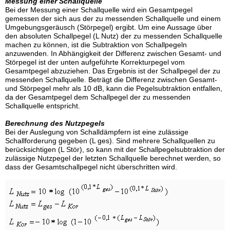
Messung einer Schallquelle
Bei der Messung einer Schallquelle wird ein Gesamtpegel
gemessen der sich aus der zu messenden Schallquelle und einem
Umgebungsgeräusch (Störpegel) ergibt. Um eine Aussage über
den absoluten Schallpegel (L Nutz) der zu messenden Schallquelle
machen zu können, ist die Subtraktion von Schallpegeln
anzuwenden. In Abhängigkeit der Differenz zwischen Gesamt- und
Störpegel ist der unten aufgeführte Korrekturpegel vom
Gesamtpegel abzuziehen. Das Ergebnis ist der Schallpegel der zu
messenden Schallquelle. Beträgt die Differenz zwischen Gesamt-
und Störpegel mehr als 10 dB, kann die Pegelsubtraktion entfallen,
da der Gesamtpegel dem Schallpegel der zu messenden
Schallquelle entspricht.
Berechnung des Nutzpegels
Bei der Auslegung von Schalldämpfern ist eine zulässige
Schallforderung gegeben (L ges). Sind mehrere Schallquellen zu
berücksichtigen (L Stör), so kann mit der Schallpegelsubtraktion der
zulässige Nutzpegel der letzten Schallquelle berechnet werden, so
dass der Gesamtschallpegel nicht überschritten wird.