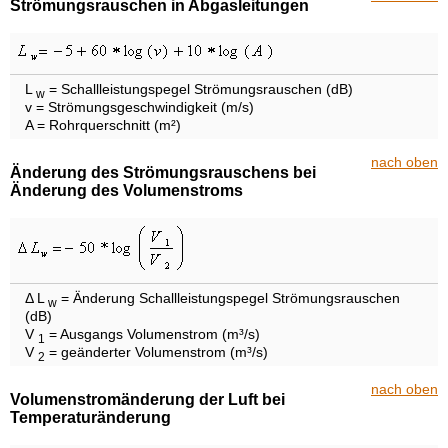
Strömungsrauschen in Abgasleitungen
L
= Schallleistungspegel Strömungsrauschen (dB)
w
v = Strömungsgeschwindigkeit (m/s)
A = Rohrquerschnitt (m²)
nach oben
Änderung des Strömungsrauschens bei
Änderung des Volumenstroms
Δ L
= Änderung Schallleistungspegel Strömungsrauschen
w
(dB)
V
= Ausgangs Volumenstrom (m³/s)
1
V
= geänderter Volumenstrom (m³/s)
2
nach oben
Volumenstromänderung der Luft bei
Temperaturänderung