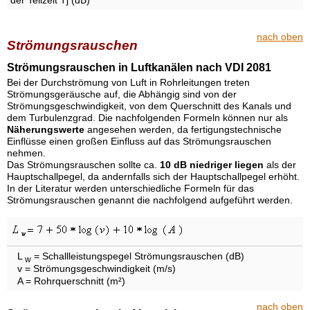
der Teilzeit Tj (dB)
nach oben
Strömungsrauschen
Strömungsrauschen in Luftkanälen nach VDI 2081
Bei der Durchströmung von Luft in Rohrleitungen treten
Strömungsgeräusche auf, die Abhängig sind von der
Strömungsgeschwindigkeit, von dem Querschnitt des Kanals und
dem Turbulenzgrad. Die nachfolgenden Formeln können nur als
Näherungswerte
angesehen werden, da fertigungstechnische
Einflüsse einen großen Einfluss auf das Strömungsrauschen
nehmen.
Das Strömungsrauschen sollte ca.
10 dB niedriger liegen
als der
Hauptschallpegel, da andernfalls sich der Hauptschallpegel erhöht.
In der Literatur werden unterschiedliche Formeln für das
Strömungsrauschen genannt die nachfolgend aufgeführt werden.
L
= Schallleistungspegel Strömungsrauschen (dB)
w
v = Strömungsgeschwindigkeit (m/s)
A = Rohrquerschnitt (m²)
nach oben