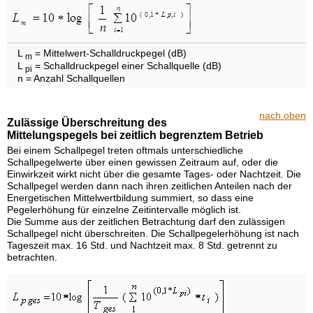
L
= Mittelwert-Schalldruckpegel (dB)
m
L
= Schalldruckpegel einer Schallquelle (dB)
pi
n = Anzahl Schallquellen
nach oben
Zulässige Überschreitung des
Mittelungspegels bei zeitlich begrenztem Betrieb
Bei einem Schallpegel treten oftmals unterschiedliche
Schallpegelwerte über einen gewissen Zeitraum auf, oder die
Einwirkzeit wirkt nicht über die gesamte Tages- oder Nachtzeit. Die
Schallpegel werden dann nach ihren zeitlichen Anteilen nach der
Energetischen Mittelwertbildung summiert, so dass eine
Pegelerhöhung für einzelne Zeitintervalle möglich ist.
Die Summe aus der zeitlichen Betrachtung darf den zulässigen
Schallpegel nicht überschreiten. Die Schallpegelerhöhung ist nach
Tageszeit max. 16 Std. und Nachtzeit max. 8 Std. getrennt zu
betrachten.