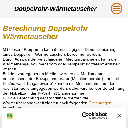
Doppelrohr-Wärmetauscher
Berechnung Doppelrohr
Wärmetauscher
Mit diesem Programm kann überschlägig die Dimensionierung
eines Doppelrohr Wärmetauschers berechnet werden.
Durch Auswahl der verschiedenen Mediumparameter, kann die
Wärmemenge, Volumenstrom oder Temperaturdifferenz ermittelt
werden.
Bei den vorgegebenen Medien werden die Mediumdaten
entsprechend der Bezugstemperatur (Mitteltemperatur) ermittelt.
Bei Auswahl "Eingabewerte" können die Mediumdaten auf der
nächsten Seite eingegeben werden, dabei wird bei der Berechnung
der Nußeltzahl der K-Wert mit 1 angenommen.
Für die Berechnung der Rohrlänge, werden die
Wärmeübergangskoeffizienten nach folgenden
Gleichungen
berechnet.
Es wird angenommen, dass die abzuführende- und
aufzunehmende Wärmemenge gleich groß sind.
Strahlungswärmeverluste werden vernachlässigt.