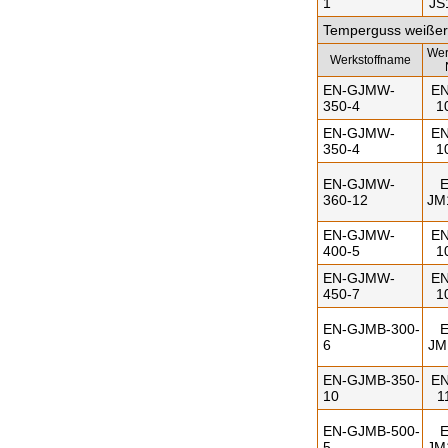
1
JS
Temperguss weißer
Wer
Werkstoffname
EN-GJMW-
EN
350-4
1
EN-GJMW-
EN
350-4
1
EN-GJMW-
E
360-12
JM
EN-GJMW-
EN
400-5
1
EN-GJMW-
EN
450-7
1
EN-GJMB-300-
E
6
JM
EN-GJMB-350-
EN
10
1
EN-GJMB-500-
E
5
JM