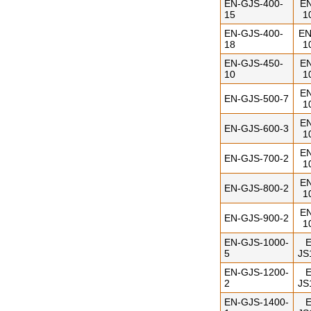
EN-GJS-400-
EN
15
1
EN-GJS-400-
EN
18
1
EN-GJS-450-
EN
10
1
EN
EN-GJS-500-7
1
EN
EN-GJS-600-3
1
EN
EN-GJS-700-2
1
EN
EN-GJS-800-2
1
EN
EN-GJS-900-2
1
EN-GJS-1000-
E
5
JS
EN-GJS-1200-
E
2
JS
EN-GJS-1400-
E