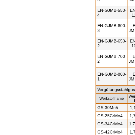
EN-GJMB-550-
EN
4
1
EN-GJMB-600-
E
3
JM
EN-GJMB-650-
EN
2
1
EN-GJMB-700-
E
2
JM
EN-GJMB-800-
E
1
JM
Vergütungsstahlgus
Wer
Werkstoffname
GS-30Mn5
1,
GS-25CrMo4
1,
GS-34CrMo4
1,
GS-42CrMo4
1,