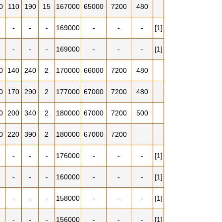
0
110
190
15
167000
65000
7200
480
-
-
-
169000
-
-
-
[1]
-
-
-
169000
-
-
-
[1]
0
140
240
2
170000
66000
7200
480
0
170
290
2
177000
67000
7200
480
0
200
340
2
180000
67000
7200
500
0
220
390
2
180000
67000
7200
-
-
-
176000
-
-
-
[1]
-
-
-
160000
-
-
-
[1]
-
-
-
158000
-
-
-
[1]
-
-
-
156000
-
-
-
[1]