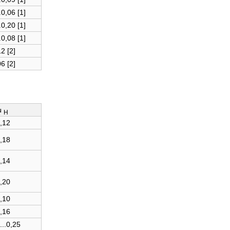
.0,06 [1]
.0,20 [1]
.0,08 [1]
2 [2]
6 [2]
μ
H
,12
,18
,14
,20
,10
,16
...0,25