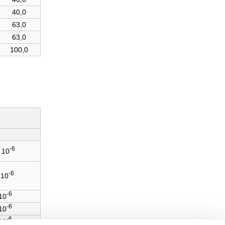
40,0
63,0
63,0
100,0
-6
* 10
-6
 10
-6
 10
-6
 10
-6
 10