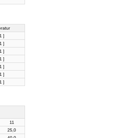
eratur
1 ]
1 ]
1 ]
1 ]
1 ]
1 ]
1 ]
11
25,0
40,0