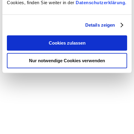
Cookies, finden Sie weiter in der
Datenschutzerklärung.
Winkel des Rohrbogens - α
- (Grad)
Rohrrauigkeit
- k
- (mm)
Details zeigen
Cookies zulassen
Hinweise
|
Impressum
|
Datenschutz
|
Kontakt
Nur notwendige Cookies verwenden